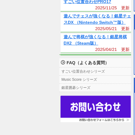
すごい位置合わせPRO17
2025/11/25 更新
遊んでチェスが強くなる！銀星チェ
スDX （Nintendo Switch™版）
2025/05/21 更新
遊んで将棋が強くなる！銀星将棋
DX2 （Steam版）
2025/04/21 更新
FAQ（よくある質問）
すごい位置合わせシリーズ
Music Score シリーズ
銀星囲碁シリーズ