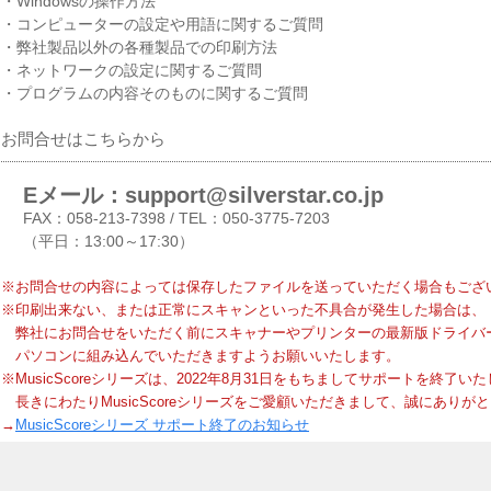
・Windowsの操作方法
・コンピューターの設定や用語に関するご質問
・弊社製品以外の各種製品での印刷方法
・ネットワークの設定に関するご質問
・プログラムの内容そのものに関するご質問
お問合せはこちらから
Eメール：support@silverstar.co.jp
FAX：058-213-7398 / TEL：050-3775-7203
（平日：13:00～17:30）
※お問合せの内容によっては保存したファイルを送っていただく場合もござ
※印刷出来ない、または正常にスキャンといった不具合が発生した場合は、
弊社にお問合せをいただく前にスキャナーやプリンターの最新版ドライバ
パソコンに組み込んでいただきますようお願いいたします。
※MusicScoreシリーズは、2022年8月31日をもちましてサポートを終了い
長きにわたりMusicScoreシリーズをご愛顧いただきまして、誠にありが
→
MusicScoreシリーズ サポート終了のお知らせ