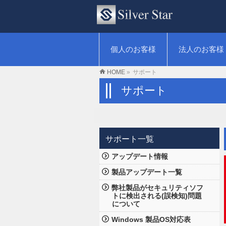
個人のお客様
法人のお客様
HOME
»
サポート
サポート
サポート一覧
アップデート情報
製品アップデート一覧
弊社製品がセキュリティソフ
トに検出される(誤検知)問題
について
Windows 製品OS対応表