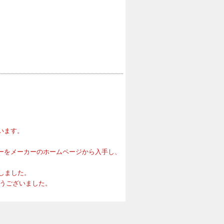
います。
ーをメーカーのホームページから入手し、
たしました。
とうございました。