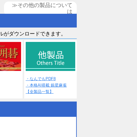
≫その他の製品について
は
ルがダウンロードできます。
・なんでもPDF8
・本格AI搭載 銀星麻雀
【全製品一覧】