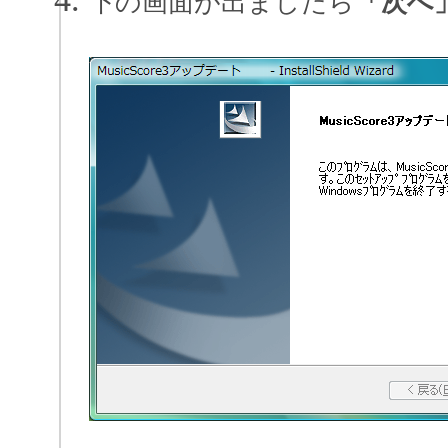
下の画面が出ましたら
「次へ