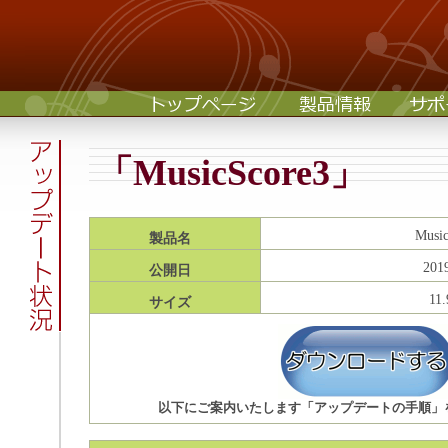
「MusicScore3」
Musi
製品名
201
公開日
11
サイズ
以下にご案内いたします「アップデートの手順」