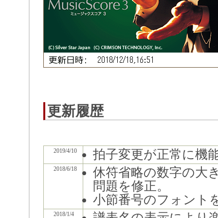
更新履歴
2019/4/10
拍子変更が正常に機
2018/6/18
休符省略の数字の大
問題を修正。
小節番号のフォント
2018/1/4
譜表名の表示により