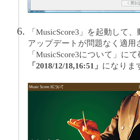
「MusicScore3」を起動
アップデートが問題なく適用
「MusicScore3について
「2018/12/18,16:51」
になりま