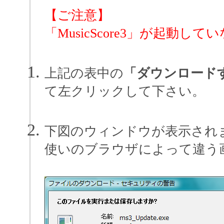
【ご注意】
「MusicScore3」が起動
上記の表中の
「ダウンロード
て左クリックして下さい。
下図のウィンドウが表示され
使いのブラウザによって違う