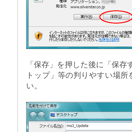
「保存」を押した後に「保存
トップ」等の判りやすい場所
い。