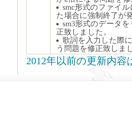
smc形式のファイ
た場合に強制終了が
sm3形式のデータ
正致しました。
歌詞を入力した際に
う問題を修正致しま
2012年以前の更新内