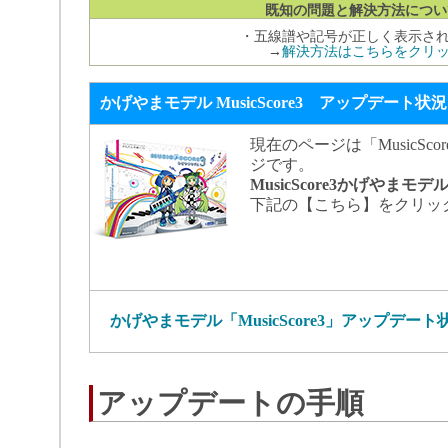
既知の問題と解決方法につい
・五線譜や記号が正しく表示さ
→
解決方法はこちらをクリ
かげやまモデル MusicScore3 アップデート状況
現在のページは「MusicSc
ジです。
MusicScore3かげやま
下記の【こちら】をクリッ
かげやまモデル「MusicScore3」アップデ
アップデートの手順