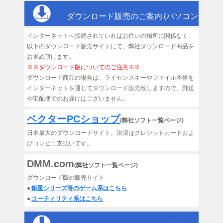
ダウンロード販売のご案内 (パソコン)
インターネットへ接続されていればお住いの場所に関係なく、
以下のダウンロード販売サイトにて、弊社ダウンロード商品を
お求め頂けます。
※※ダウンロード版についてのご注意※※
ダウンロード商品の場合は、ライセンスキーやファイル本体を
インターネットを通じてダウンロード販売致しますので、郵送
や宅配便でのお届けはございません。
ベクターPCショップ
(弊社ソフト一覧ページ)
日本最大のダウンロードサイト。決済はクレジットカードおよ
びコンビニ支払いです。
DMM.com
(弊社ソフト一覧ページ)
ダウンロード版の販売サイト
●
銀星シリーズ等のゲーム系はこちら
●
ユーティリティ系はこちら