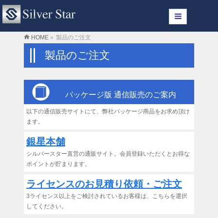
HOME
»
製品のご注文
製品のご注文
パッケージ版 通信販売のご案内
以下の通信販売サイトにて、弊社パッケージ商品をお求め頂け
ます。
銀星本舗
シルバースター直営の通販サイト。会員登録いただくとお得な
ポイントが貯まります。
ライセンスのお見積り依頼・ご注文
3ライセンス以上をご検討されているお客様は、こちらを選択
してください。