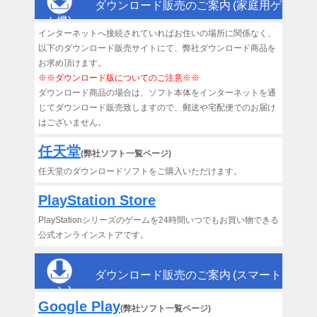
ダウンロード販売のご案内 (家庭用ゲー
ム機)
インターネットへ接続されていればお住いの場所に関係なく、
以下のダウンロード販売サイトにて、弊社ダウンロード商品を
お求め頂けます。
※※ダウンロード版についてのご注意※※
ダウンロード商品の場合は、ソフト本体をインターネットを通
じてダウンロード販売致しますので、郵送や宅配便でのお届け
はございません。
任天堂
(弊社ソフト一覧ページ)
任天堂のダウンロードソフトをご購入いただけます。
PlayStation Store
PlayStationシリーズのゲームを24時間いつでもお買い物できる
公式オンラインストアです。
ダウンロード販売のご案内 (スマートフ
ォン)
Google Play
(弊社ソフト一覧ページ)