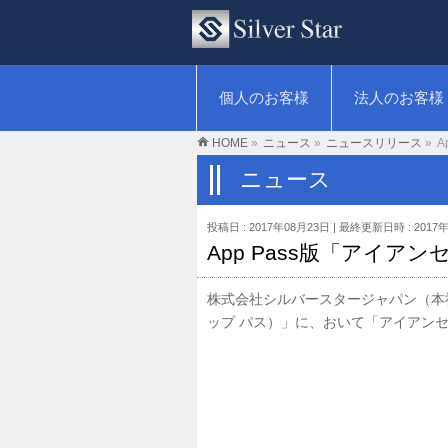
個人のお客様
法人のお客様
HOME
»
ニュース
»
ニュースリリース
»
A
ニュース
投稿日 : 2017年08月23日
最終更新日時 : 2017
App Pass版「アイアン
株式会社シルバースタージャパン（本社：
ップ パス）」に、おいて「アイアンセキュ