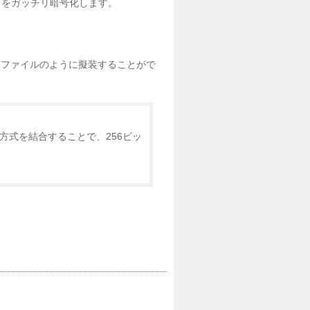
ータをガッチリ暗号化します。
像ファイルのように擬装することがで
化方式を結合することで、256ビッ