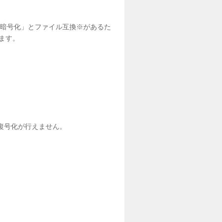
イル暗号化」とファイル互換※があるた
ます。
は復号化が行えません。