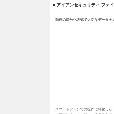
■ アイアンセキュリティ ファ
独自の暗号化方式で大切なデータを
スマートフォンでの操作に特化した