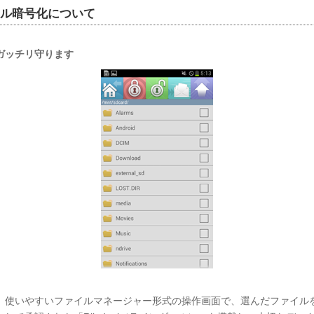
イル暗号化について
ガッチリ守ります
、使いやすいファイルマネージャー形式の操作画面で、選んだファイルを