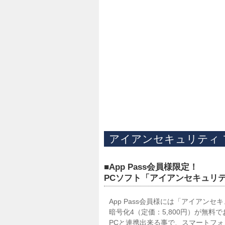
アイアンセキュリティ ファ
■App Pass会員様限定！
PCソフト「アイアンセキュリテ
App Pass会員様には「アイアンセキ
暗号化4（定価：5,800円）が無料
PCと連携出来る事で、スマートフ