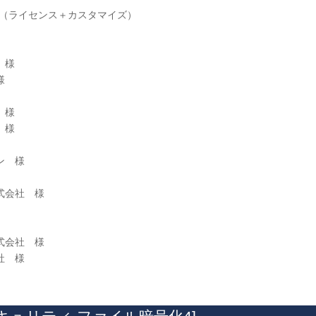
 （ライセンス＋カスタマイズ）
 様
様
 様
 様
ン 様
式会社 様
式会社 様
社 様