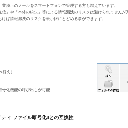
、業務上のメールをスマートフォンで管理する方も増えています。
送信」や「本体の紛失」等による情報漏洩のリスクは避けられませんが
おけば情報漏洩のリスクを最小限にとどめる事ができます。
並べ替え）
暗号化機能の呼び出しが可能
キュリティ ファイル暗号化4との互換性