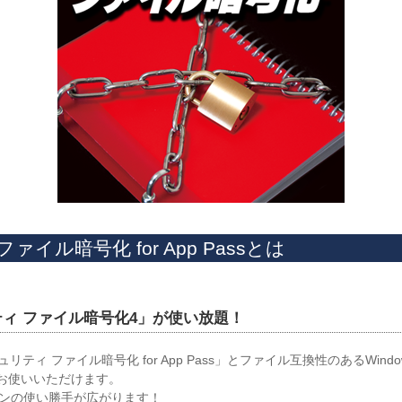
イル暗号化 for App Passとは
ィ ファイル暗号化4」が使い放題！
ュリティ ファイル暗号化 for App Pass」とファイル互換性のあるWi
でお使いいただけます。
ォンの使い勝手が広がります！