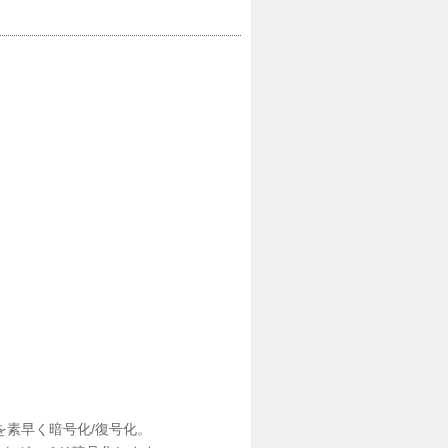
素早く暗号化/復号化。