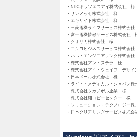
・NECネッツエスアイ株式会社 様
・サンメッセ株式会社 様
・エキサイト株式会社 様
・三菱電機ライフサービス株式会社
・富士電機情報サービス株式会社 
・クオリカ株式会社 様
・コクヨビジネスサービス株式会社
・ハル・エンジニアリング株式会社
・株式会社アントステラ 様
・株式会社アイ・ウェイブ・デザイ
・日本メール株式会社 様
・ライト・メディカル・ジャパン株
・株式会社タカノボル企業 様
・株式会社翔コピーセンター 様
・ソリューション・テクノロジー株
・日本クリアリングサービス株式会