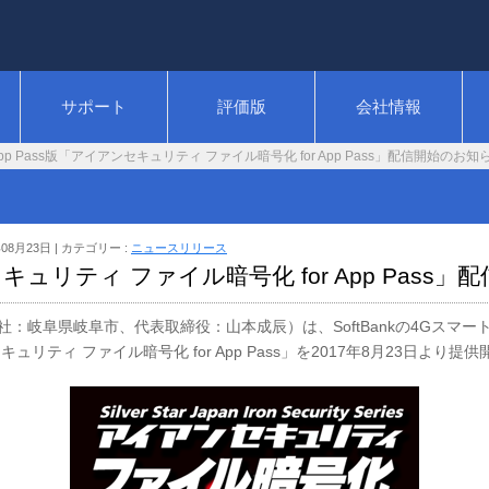
サポート
評価版
会社情報
pp Pass版「アイアンセキュリティ ファイル暗号化 for App Pass」配信開始のお知
年08月23日
カテゴリー :
ニュースリリース
セキュリティ ファイル暗号化 for App Pass
岐阜県岐阜市、代表取締役：山本成辰）は、SoftBankの4Gスマートフ
リティ ファイル暗号化 for App Pass」を2017年8月23日より