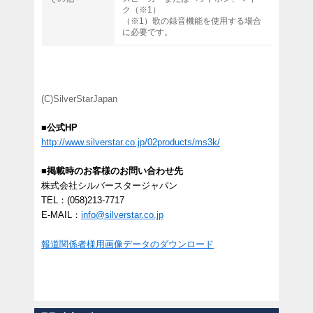
ク（※1）
（※1）歌の録音機能を使用する場合
に必要です。
(C)SilverStarJapan
■公式HP
http://www.silverstar.co.jp/02products/ms3k/
■掲載時のお客様のお問い合わせ先
株式会社シルバースタージャパン
TEL：(058)213-7717
E-MAIL：
info@silverstar.co.jp
報道関係者様用画像データのダウンロード