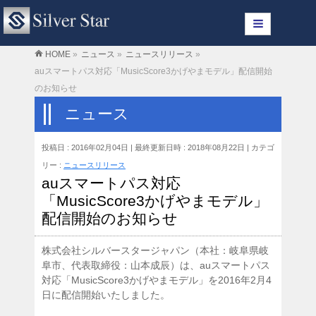
HOME
»
ニュース
»
ニュースリリース
»
auスマートパス対応「MusicScore3かげやまモデル」配信開始
のお知らせ
ニュース
投稿日 : 2016年02月04日
最終更新日時 : 2018年08月22日
カテゴ
リー :
ニュースリリース
auスマートパス対応
「MusicScore3かげやまモデル」
配信開始のお知らせ
株式会社シルバースタージャパン（本社：岐阜県岐
阜市、代表取締役：山本成辰）は、auスマートパス
対応「MusicScore3かげやまモデル」を2016年2月4
日に配信開始いたしました。