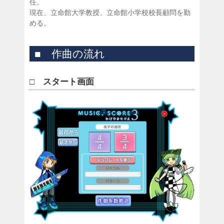
任。
現在、立命館大学教授、立命館小学校校長顧問を勤
める。
■ 作曲の流れ
□ スタート画面