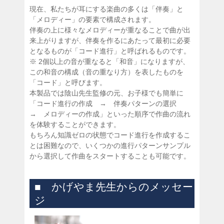
現在、私たちが耳にする楽曲の多くは「伴奏」と
「メロディー」の要素で構成されます。
伴奏の上に様々なメロディーが重なることで曲が出
来上がりますが、伴奏を作るにあたって最初に必要
となるものが「コード進行」と呼ばれるものです。
※ 2個以上の音が重なると「和音」になりますが、
この和音の構成（音の重なり方）を表したものを
「コード」と呼びます。
本製品では陰山先生監修の元、お子様でも簡単に
「コード進行の作成 → 伴奏パターンの選択
→ メロディーの作成」といった順序で作曲の流れ
を体験することができます。
もちろん知識ゼロの状態でコード進行を作成するこ
とは困難なので、いくつかの進行パターンサンプル
から選択して作曲をスタートすることも可能です。
■ かげやま先生からのメッセー
ジ