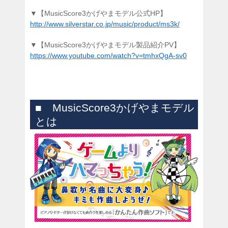
▼【MusicScore3かげやまモデル公式HP】
http://www.silverstar.co.jp/music/product/ms3k/
▼【MusicScore3かげやまモデル製品紹介PV】
https://www.youtube.com/watch?v=tmhxQgA-sv0
■ MusicScore3かげやまモデル
とは