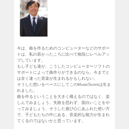
今は、曲を作るためのコンピューターなどのサポー
トは、私の若かったころに比べて格段にレベルアッ
プしています。
もし子ども達が、こうしたコンピューターソフトの
サポートによって曲作りができるのなら、今までと
は全く違った音楽が生まれるかもしれない。
そうした想いをベースにしてこのMusicScoreは生ま
れました。
曲を作るということを大きく構えるのではなく、楽
しんでみましょう。失敗を恐れず、面白いことをや
ってみましょう。そうした遊び心にあふれた使い方
で、子どもたちの中にある、音楽的な能力が生まれ
てくるのではないかと思っています。