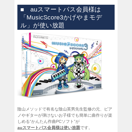
■ auスマートパス会員様は
「MusicScore3かげやまモデ
ル」が使い放題
陰山メソッドで有名な陰山英男先生監修の元、ピア
ノやギターが弾けないお子様でも簡単に曲作りが楽
しめる“かんたん作曲PCソフト”が
auスマートパス会員様は使い放題
です。