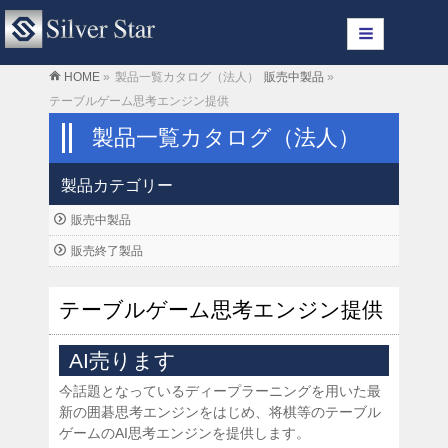
HOME
»
製品一覧カタログ（法人）
販売中製品
»
テーブルゲーム思考エンジン提供
製品一覧カタログ（法人）
製品カテゴリー
販売中製品
販売終了製品
テーブルゲーム思考エンジン提供
AI売ります
今話題となっているディープラーニングを用いた最
新の囲碁思考エンジンをはじめ、将棋等のテーブル
ゲームのAI思考エンジンを提供します。