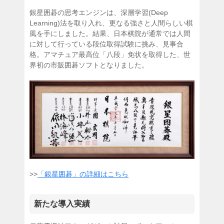
銀星囲碁の思考エンジンは、深層学習(Deep
Learning)法を取り入れ、更なる強さと人間らしい棋
風を手にしました。結果、日本棋院が通常では人間
に対して行っている段位取得試験に挑み、見事合
格。アマチュア最高位「八段」免状を取得した、世
界初の市販囲碁ソフトとなりました。
>>
「銀星囲碁」の詳細はこちら
新たな導入実績