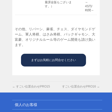
量課金版もございま
～
す。）
45円/
時間～
その他、リバーシ、麻雀、チェス、ダイヤモンドゲ
ーム、軍人将棋、はさみ将棋、バックギャモン、大
富豪、オリジナルルール等のゲーム開発も請け負い
ます。
まずはお気軽にお問合せください
←
すごい位置合わせPRO15
すごい位置合わせPRO16
→
個人のお客様