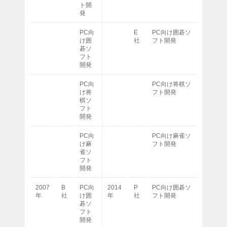
ト開
発
PC向
E
PC向け囲碁ソ
け囲
社
フト開発
碁ソ
フト
開発
PC向
PC向け将棋ソ
け将
フト開発
棋ソ
フト
開発
PC向
PC向け麻雀ソ
け麻
フト開発
雀ソ
フト
開発
2007
B
PC向
2014
P
PC向け囲碁ソ
年
社
け囲
年
社
フト開発
碁ソ
フト
開発