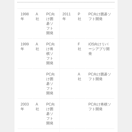
1998
A
PC向
2011
P
PC向け囲碁ソ
年
社
け囲
年
社
フト開発
碁ソ
フト
開発
1999
A
PC向
F
iOS向けリバ
年
社
け将
社
ーシアプリ開
棋ソ
発
フト
開発
PC向
A
PC向け囲碁ソ
け囲
社
フト開発
碁ソ
フト
開発
2003
A
PC向
PC向け将棋ソ
年
社
け囲
フト開発
碁ソ
フト
開発