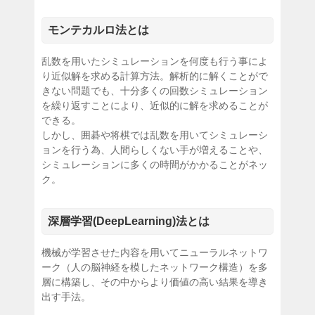
モンテカルロ法とは
乱数を用いたシミュレーションを何度も行う事によ
り近似解を求める計算方法。解析的に解くことがで
きない問題でも、十分多くの回数シミュレーション
を繰り返すことにより、近似的に解を求めることが
できる。
しかし、囲碁や将棋では乱数を用いてシミュレーシ
ョンを行う為、人間らしくない手が増えることや、
シミュレーションに多くの時間がかかることがネッ
ク。
深層学習(DeepLearning)法とは
機械が学習させた内容を用いてニューラルネットワ
ーク（人の脳神経を模したネットワーク構造）を多
層に構築し、その中からより価値の高い結果を導き
出す手法。