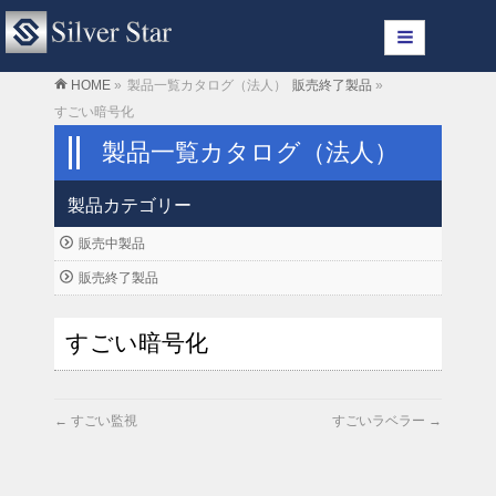
HOME
»
製品一覧カタログ（法人）
販売終了製品
»
すごい暗号化
製品一覧カタログ（法人）
製品カテゴリー
販売中製品
販売終了製品
すごい暗号化
←
すごい監視
すごいラベラー
→