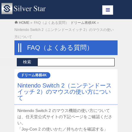
HOME
»
FAQ（よくある質問）
ドリーム将棋4K
»
Nintendo Switch 2（ニンテンドースイッチ 2）のマウスの使い
方について
FAQ（よくある質問）
ドリーム将棋4K
Nintendo Switch 2（ニンテンドース
イッチ 2）のマウスの使い方につい
て
Nintendo Switch 2 のマウス機能の使い方について
は、任天堂公式サイトの下記ページをご確認くださ
い。
「Joy-Con 2 の使いかた／持ちかたを確認する」