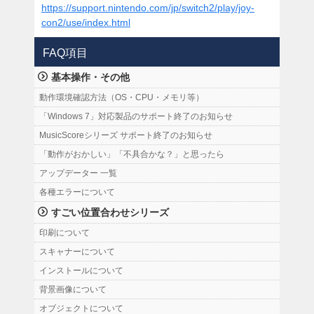
https://support.nintendo.com/jp/switch2/play/joy-
con2/use/index.html
FAQ項目
基本操作・その他
動作環境確認方法（OS・CPU・メモリ等）
「Windows 7」対応製品のサポート終了のお知らせ
MusicScoreシリーズ サポート終了のお知らせ
「動作がおかしい」「不具合かな？」と思ったら
アップデーター 一覧
各種エラーについて
すごい位置合わせシリーズ
印刷について
スキャナーについて
インストールについて
背景画像について
オブジェクトについて