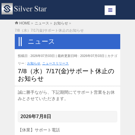
HOME
»
ニュース
»
お知らせ
»
7/8（水）7/17(金)サポート休止のお知らせ
ニュース
投稿日 : 2026年07月03日
最終更新日時 : 2026年07月03日
カテゴ
リー :
お知らせ
,
ニュースリリース
7/8（水）7/17(金)サポート休止の
お知らせ
誠に勝手ながら、下記期間にてサポート営業をお休
みとさせていただきます。
2026年7月8日
【休業】サポート電話