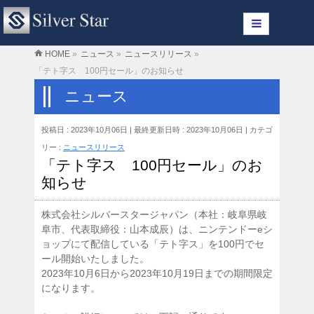
HOME
»
ニュース
»
ニュースリリース
»
「テト字ス 100円セール」のお知らせ
ニュース
投稿日 : 2023年10月06日
最終更新日時 : 2023年10月06日
カテゴ
リー :
ニュースリリース
「テト字ス 100円セール」のお
知らせ
株式会社シルバースタージャパン（本社：岐阜県岐
阜市、代表取締役：山本成辰）は、ニンテンドーeシ
ョップにて配信している「テト字ス」を100円でセ
ール開始いたしました。
2023年10月6日から2023年10月19日までの期間限定
になります。