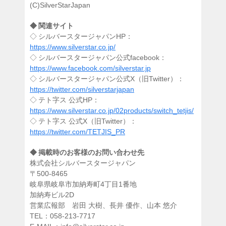
(C)SilverStarJapan
◆ 関連サイト
◇ シルバースタージャパンHP：
https://www.silverstar.co.jp/
◇ シルバースタージャパン公式facebook：
https://www.facebook.com/silverstar.jp
◇ シルバースタージャパン公式X（旧Twitter）：
https://twitter.com/silverstarjapan
◇ テト字ス 公式HP：
https://www.silverstar.co.jp/02products/switch_tetjis/
◇ テト字ス 公式X（旧Twitter）：
https://twitter.com/TETJIS_PR
◆ 掲載時のお客様のお問い合わせ先
株式会社シルバースタージャパン
〒500-8465
岐阜県岐阜市加納寿町4丁目1番地
加納寿ビル2D
営業広報部 岩田 大樹、長井 優作、山本 悠介
TEL：058-213-7717