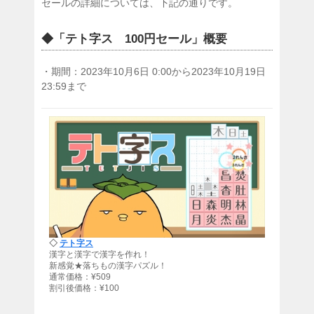
セールの詳細については、下記の通りです。
◆「テト字ス 100円セール」概要
・期間：2023年10月6日 0:00から2023年10月19日
23:59まで
◇
テト字ス
漢字と漢字で漢字を作れ！
新感覚★落ちもの漢字パズル！
通常価格：¥509
割引後価格：¥100