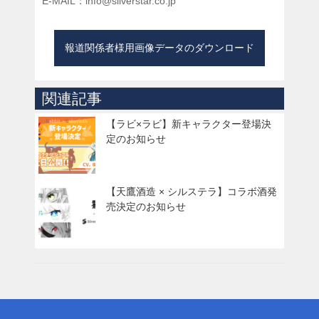
E-MAIL：info@silverstar.co.jp
報道関係者様用画像データのダウンロード
関連記事
【ラビ×ラビ】新キャラクター登場決
定のお知らせ
【天鷹酒造 × シルステラ】コラボ酒発
売決定のお知らせ