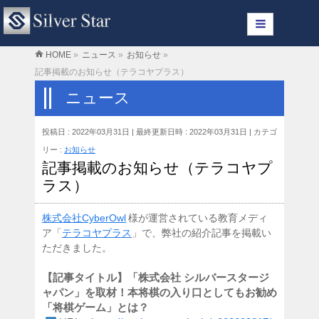
HOME
»
ニュース
»
お知らせ
»
記事掲載のお知らせ（テラコヤプラス）
ニュース
投稿日 : 2022年03月31日
最終更新日時 : 2022年03月31日
カテゴ
リー :
お知らせ
記事掲載のお知らせ（テラコヤプ
ラス）
株式会社CyberOwl
様が運営されている教育メディ
ア「
テラコヤプラス
」で、弊社の紹介記事を掲載い
ただきました。
【記事タイトル】「株式会社 シルバースタージ
ャパン」を取材！本将棋の入り口としてもお勧め
「将棋ゲーム」とは？