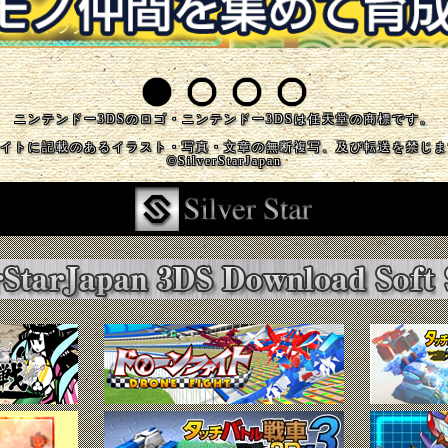
ニンテンドー3DSのロゴ・ニンテンドー3DSは任天堂の商標です。
イトに記載のあるイラスト・写真・文章の無断複写、及び転送を禁じま
©SilverStarJapan