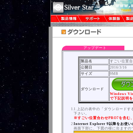
アップデート
製品名
すごい位置合
公開日
2016/3/16
サイズ
9MB
ダウンロード
Windows 
で下記説明を
1.上記の表中の「ダウンロード
下さい。
※すごい位置合わせPRO7を含
Internet Explorer 9以降を
画面下部に、下図の様に出ますの