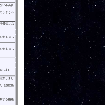
ない不具合
てしまう不
合を修正いた
加いたしまし
正いたしまし
追加しまし
追加しまし
た（履歴機
動する機能