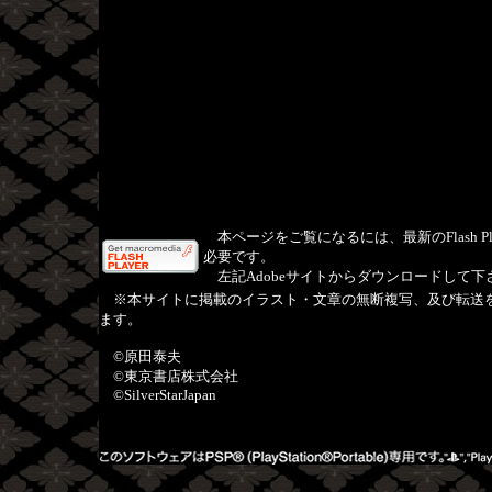
本ページをご覧になるには、最新のFlash Pla
必要です。
左記Adobeサイトからダウンロードして下
※本サイトに掲載のイラスト・文章の無断複写、及び転送
ます。
©原田泰夫
©東京書店株式会社
©SilverStarJapan