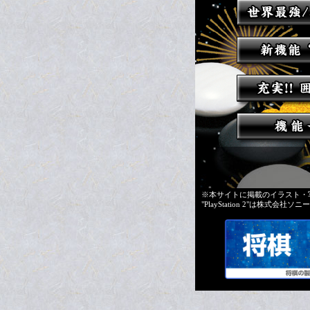
※本サイトに掲載のイラスト・
"PlayStation 2"は株